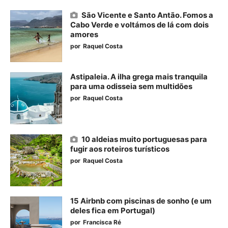
São Vicente e Santo Antão. Fomos a
Cabo Verde e voltámos de lá com dois
amores
por
Raquel Costa
Astipaleia. A ilha grega mais tranquila
para uma odisseia sem multidões
por
Raquel Costa
10 aldeias muito portuguesas para
fugir aos roteiros turísticos
por
Raquel Costa
15 Airbnb com piscinas de sonho (e um
deles fica em Portugal)
por
Francisca Ré