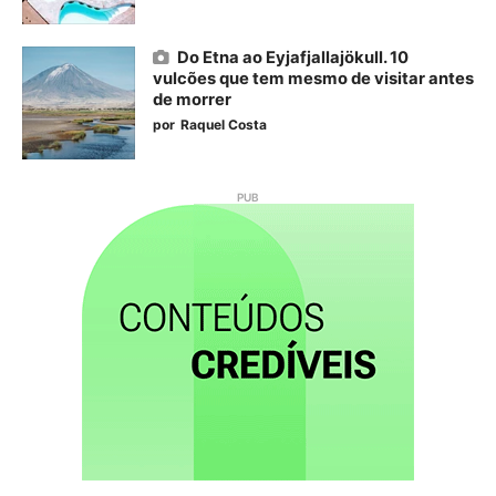
Do Etna ao Eyjafjallajökull. 10
vulcões que tem mesmo de visitar antes
de morrer
por
Raquel Costa