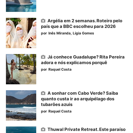
Argélia em 2 semanas. Roteiro pelo
país que a BBC escolheu para 2026
por
Inês Miranda
Lígia Gomes
Já conhece Guadalupe? Rita Pereira
adora e nós explicamos porquê
por
Raquel Costa
A sonhar com Cabo Verde? Saiba
quanto custa ir ao arquipélago dos
tubarões azuis
por
Raquel Costa
Thuwal Private Retreat. Este paraíso