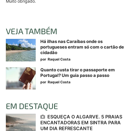
Muito obrigado.
VEJA TAMBÉM
Há ilhas nas Caraíbas onde os
portugueses entram só com o cartão de
cidadão
por
Raquel Costa
Quanto custa tirar o passaporte em
Portugal? Um guia passo a passo
por
Raquel Costa
EM DESTAQUE
ESQUEÇA O ALGARVE. 5 PRAIAS
ENCANTADORAS EM SINTRA PARA
UM DIA REFRESCANTE