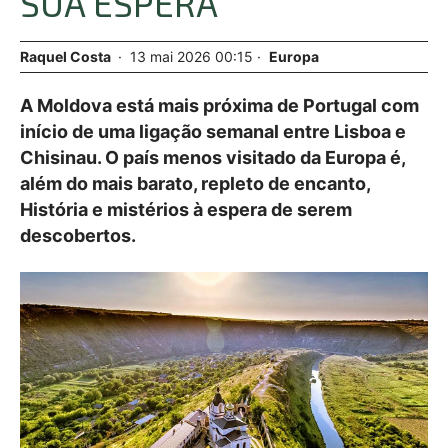
SUA ESPERA
Raquel Costa
13
mai
2026
00:15
Europa
A Moldova está mais próxima de Portugal com
início de uma ligação semanal entre Lisboa e
Chisinau. O país menos visitado da Europa é,
além do mais barato, repleto de encanto,
História e mistérios à espera de serem
descobertos.