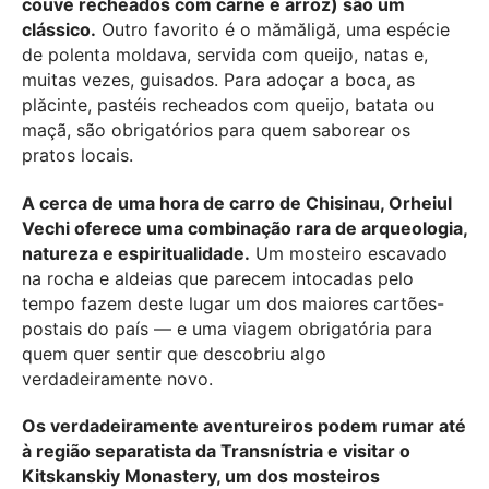
couve recheados com carne e arroz) são um
clássico.
Outro favorito é o mămăligă, uma espécie
de polenta moldava, servida com queijo, natas e,
muitas vezes, guisados. Para adoçar a boca, as
plăcinte, pastéis recheados com queijo, batata ou
maçã, são obrigatórios para quem saborear os
pratos locais.
A cerca de uma hora de carro de Chisinau, Orheiul
Vechi oferece uma combinação rara de arqueologia,
natureza e espiritualidade.
Um mosteiro escavado
na rocha e aldeias que parecem intocadas pelo
tempo fazem deste lugar um dos maiores cartões-
postais do país — e uma viagem obrigatória para
quem quer sentir que descobriu algo
verdadeiramente novo.
Os verdadeiramente aventureiros podem rumar até
à região separatista da Transnístria e visitar o
Kitskanskiy Monastery, um dos mosteiros