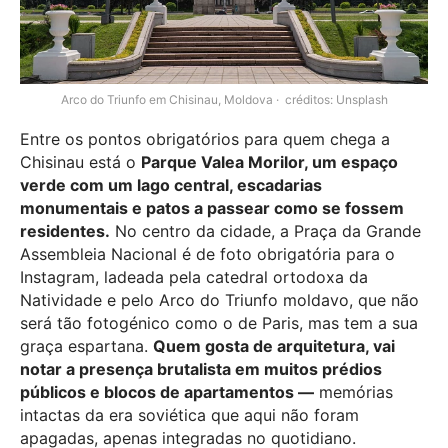
Arco do Triunfo em Chisinau, Moldova
créditos: Unsplash
Entre os pontos obrigatórios para quem chega a
Chisinau está o
Parque Valea Morilor, um espaço
verde com um lago central, escadarias
monumentais e patos a passear como se fossem
residentes.
No centro da cidade, a Praça da Grande
Assembleia Nacional é de foto obrigatória para o
Instagram, ladeada pela catedral ortodoxa da
Natividade e pelo Arco do Triunfo moldavo, que não
será tão fotogénico como o de Paris, mas tem a sua
graça espartana.
Quem gosta de arquitetura, vai
notar a presença brutalista em muitos prédios
públicos e blocos de apartamentos —
memórias
intactas da era soviética que aqui não foram
apagadas, apenas integradas no quotidiano.