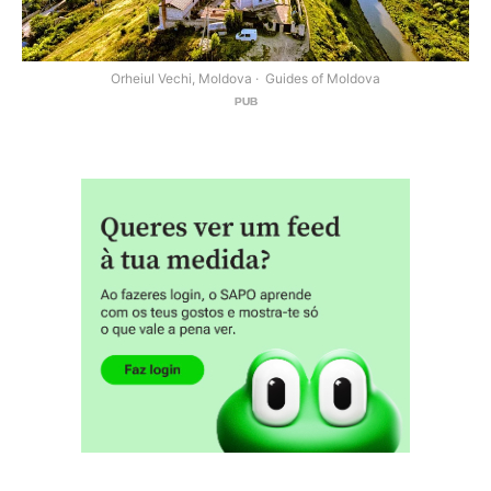
Orheiul Vechi, Moldova
Guides of Moldova