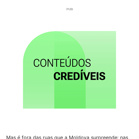
Mas é fora das ruas que a Moldova surpreende: nas