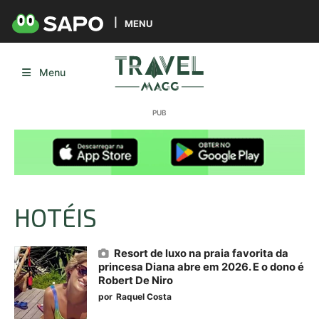
MENU
Menu
HOTÉIS
Resort de luxo na praia favorita da
princesa Diana abre em 2026. E o dono é
Robert De Niro
por
Raquel Costa