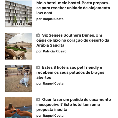
Meio hotel, meio hostel. Porto prepara-
se para receber unidade de alojamento
low cost
por
Raquel Costa
Six Senses Southern Dunes. Um
oásis de luxo no coração do deserto da
Arábia Saudita
por
Patrícia Ribeiro
Estes 8 hotéis são pet friendly e
recebem os seus patudos de braços
abertos
por
Raquel Costa
Quer fazer um pedido de casamento
inesquecível? Este hotel tem uma
proposta inédita
por
Raquel Costa