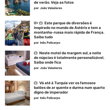
de verão. Veja as fotos
por
João Valadares
Este parque de diversões é
inspirado no mundo de Astérix e tem a
montanha-russa mais rápida de França.
Saiba tudo
por
Inês Policarpo
Neste motel da margem sul, a noite
de núpcias é totalmente personalizável.
Saiba onde fica
por
João Valadares
Vá até à Turquia ver os famosos
balões de ar quente e durma num quarto
digno de imperador
por
Inês Policarpo