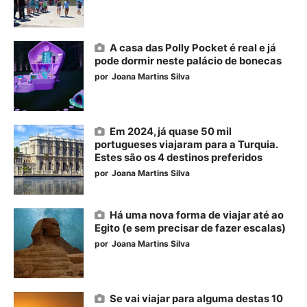
A casa das Polly Pocket é real e já
pode dormir neste palácio de bonecas
por
Joana Martins Silva
Em 2024, já quase 50 mil
portugueses viajaram para a Turquia.
Estes são os 4 destinos preferidos
por
Joana Martins Silva
Há uma nova forma de viajar até ao
Egito (e sem precisar de fazer escalas)
por
Joana Martins Silva
Se vai viajar para alguma destas 10