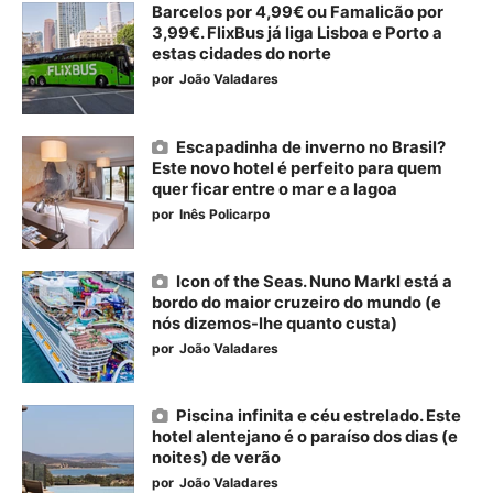
Barcelos por 4,99€ ou Famalicão por
3,99€. FlixBus já liga Lisboa e Porto a
estas cidades do norte
por
João Valadares
Escapadinha de inverno no Brasil?
Este novo hotel é perfeito para quem
quer ficar entre o mar e a lagoa
por
Inês Policarpo
Icon of the Seas. Nuno Markl está a
bordo do maior cruzeiro do mundo (e
nós dizemos-lhe quanto custa)
por
João Valadares
Piscina infinita e céu estrelado. Este
hotel alentejano é o paraíso dos dias (e
noites) de verão
por
João Valadares