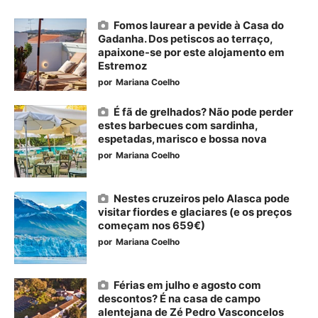
Fomos laurear a pevide à Casa do
Gadanha. Dos petiscos ao terraço,
apaixone-se por este alojamento em
Estremoz
por
Mariana Coelho
É fã de grelhados? Não pode perder
estes barbecues com sardinha,
espetadas, marisco e bossa nova
por
Mariana Coelho
Nestes cruzeiros pelo Alasca pode
visitar fiordes e glaciares (e os preços
começam nos 659€)
por
Mariana Coelho
Férias em julho e agosto com
descontos? É na casa de campo
alentejana de Zé Pedro Vasconcelos