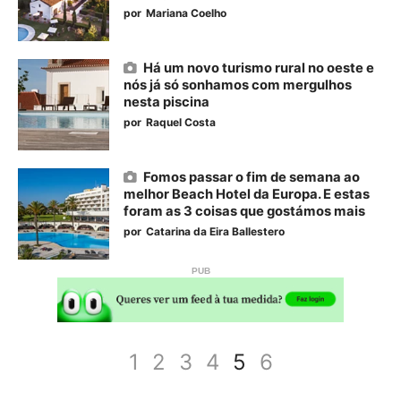
por
Mariana Coelho
Há um novo turismo rural no oeste e
nós já só sonhamos com mergulhos
nesta piscina
por
Raquel Costa
Fomos passar o fim de semana ao
melhor Beach Hotel da Europa. E estas
foram as 3 coisas que gostámos mais
por
Catarina da Eira Ballestero
1
2
3
4
5
6