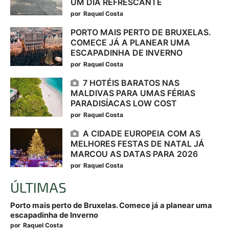
UM DIA REFRESCANTE
por
Raquel Costa
PORTO MAIS PERTO DE BRUXELAS.
COMECE JÁ A PLANEAR UMA
ESCAPADINHA DE INVERNO
por
Raquel Costa
7 HOTÉIS BARATOS NAS
MALDIVAS PARA UMAS FÉRIAS
PARADISÍACAS LOW COST
por
Raquel Costa
A CIDADE EUROPEIA COM AS
MELHORES FESTAS DE NATAL JÁ
MARCOU AS DATAS PARA 2026
por
Raquel Costa
ÚLTIMAS
Porto mais perto de Bruxelas. Comece já a planear uma
escapadinha de Inverno
por
Raquel Costa