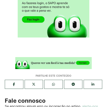
Fale connosco
Se encontrou algum erro ou incorreção no artigo,
alerte-nos
.