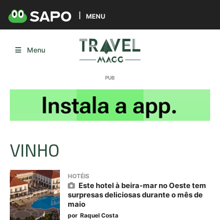
MENU
Menu
VINHO
HOTÉIS
Este hotel à beira-mar no Oeste tem
surpresas deliciosas durante o mês de
maio
por
Raquel Costa