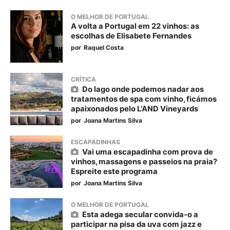
O MELHOR DE PORTUGAL
A volta a Portugal em 22 vinhos: as
escolhas de Elisabete Fernandes
por
Raquel Costa
CRÍTICA
Do lago onde podemos nadar aos
tratamentos de spa com vinho, ficámos
apaixonados pelo L'AND Vineyards
por
Joana Martins Silva
ESCAPADINHAS
Vai uma escapadinha com prova de
vinhos, massagens e passeios na praia?
Espreite este programa
por
Joana Martins Silva
O MELHOR DE PORTUGAL
Esta adega secular convida-o a
participar na pisa da uva com jazz e