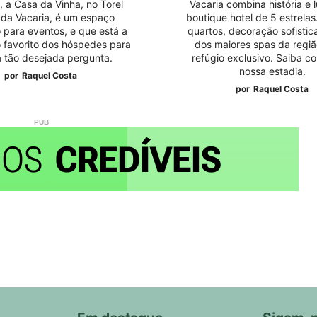
, a Casa da Vinha, no Torel
Vacaria combina história e
 da Vacaria, é um espaço
boutique hotel de 5 estrela
 para eventos, e que está a
quartos, decoração sofisti
o favorito dos hóspedes para
dos maiores spas da regiã
a tão desejada pergunta.
refúgio exclusivo. Saiba co
nossa estadia.
por
Raquel Costa
por
Raquel Costa