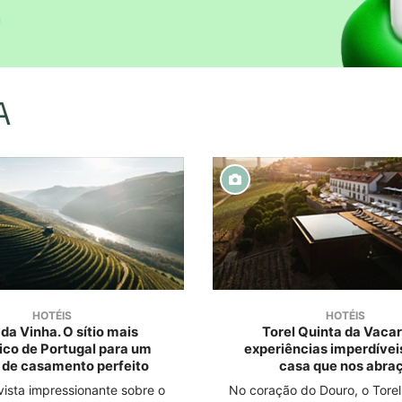
A
HOTÉIS
HOTÉIS
da Vinha. O sítio mais
Torel Quinta da Vacar
ico de Portugal para um
experiências imperdívei
 de casamento perfeito
casa que nos abra
ista impressionante sobre o
No coração do Douro, o Torel