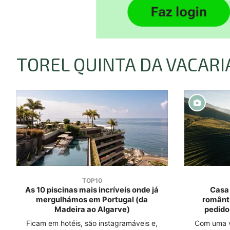
TOREL QUINTA DA VACARI
TOP10
As 10 piscinas mais incríveis onde já
Casa 
mergulhámos em Portugal (da
românt
Madeira ao Algarve)
pedido
Ficam em hotéis, são instagramáveis e,
Com uma v