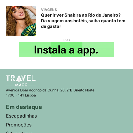
VIAGENS
Quer ir ver Shakira ao Rio de Janeiro?
Da viagem aos hotéis, saiba quanto tem
de gastar
Avenida Dom Rodrigo da Cunha, 20, 2ºB Direito Norte
1700 - 141 Lisboa
Em destaque
Escapadinhas
Promoções