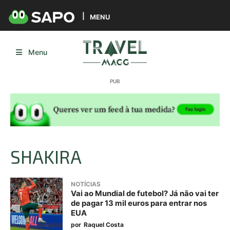
MENU
Menu
SHAKIRA
NOTÍCIAS
Vai ao Mundial de futebol? Já não vai ter
de pagar 13 mil euros para entrar nos
EUA
por
Raquel Costa