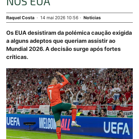
NOS EUA
Raquel Costa
14
mai
2026
10:56
Notícias
Os EUA desistiram da polémica caução exigida
a alguns adeptos que queriam assistir ao
Mundial 2026. A decisão surge após fortes
críticas.