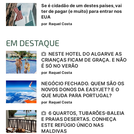
Se é cidadão de um destes países, vai
ter de pagar (e muito) para entrar nos
EUA
por
Raquel Costa
EM DESTAQUE
NESTE HOTEL DO ALGARVE AS
CRIANÇAS FICAM DE GRAÇA. E NÃO
É SÓ NO VERÃO
por
Raquel Costa
NEGÓCIO FECHADO. QUEM SÃO OS
NOVOS DONOS DA EASYJET? E O
QUE MUDA PARA PORTUGAL?
por
Raquel Costa
6 QUARTOS, TUBARÕES-BALEIA
E PRAIAS DESERTAS. CONHEÇA
ESTE REFÚGIO ÚNICO NAS
MALDIVAS