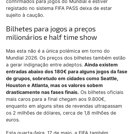
confirmados para jogos do Mundial e estiver
registado no sistema FIFA PASS deixa de estar
sujeito à caução.
Bilhetes para jogos a preços
milionários e half time show
Mas esta não é a única polémica em torno do
Mundial 2026. Os preços dos bilhetes também estão
a gerar indignação entre adeptos.
Ainda existem
entradas abaixo dos 180€ para alguns jogos da fase
de grupos, sobretudo em cidades como Seattle,
Houston e Atlanta, mas os valores sobem
drasticamente nas fases finais.
Os bilhetes oficiais
mais caros para a final chegam aos 9.800€,
enquanto em alguns sites de revendas ultrapassam
os 2 milhões de dólares, cerca de 1,8 milhões de
euros.
Esta quarta-feira, 17 de maio, a FIFA também