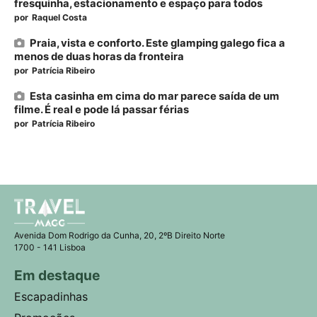
fresquinha, estacionamento e espaço para todos
por
Raquel Costa
Praia, vista e conforto. Este glamping galego fica a
menos de duas horas da fronteira
por
Patrícia Ribeiro
Esta casinha em cima do mar parece saída de um
filme. É real e pode lá passar férias
por
Patrícia Ribeiro
Avenida Dom Rodrigo da Cunha, 20, 2ºB Direito Norte
1700 - 141 Lisboa
Em destaque
Escapadinhas