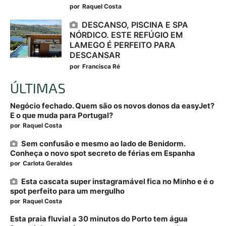
por
Raquel Costa
DESCANSO, PISCINA E SPA
NÓRDICO. ESTE REFÚGIO EM
LAMEGO É PERFEITO PARA
DESCANSAR
por
Francisca Ré
ÚLTIMAS
Negócio fechado. Quem são os novos donos da easyJet?
E o que muda para Portugal?
por
Raquel Costa
Sem confusão e mesmo ao lado de Benidorm.
Conheça o novo spot secreto de férias em Espanha
por
Carlota Geraldes
Esta cascata super instagramável fica no Minho e é o
spot perfeito para um mergulho
por
Raquel Costa
Esta praia fluvial a 30 minutos do Porto tem água