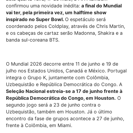
confirmou uma novidade inédita:
a final do Mundial
vai ter, pela primeira vez, um halftime show
inspirado no Super Bowl.
O espetáculo será
coordenado pelos Coldplay, através de Chris Martin,
e os cabeças de cartaz serão Madonna, Shakira e a
banda sul-coreana BTS.
O Mundial 2026 decorre entre 11 de junho e 19 de
julho nos Estados Unidos, Canadá e México. Portugal
integra o Grupo K, juntamente com
Colômbia
,
Uzbequistão
e
República Democrática do Congo
. A
Seleção Nacional estreia-se a 17 de junho frente à
República Democrática do Congo, em Houston.
O
segundo jogo será a 23 de junho contra o
Uzbequistão, também em Houston. Já o último
encontro da fase de grupos acontece a 27 de junho,
frente à Colômbia, em Miami.