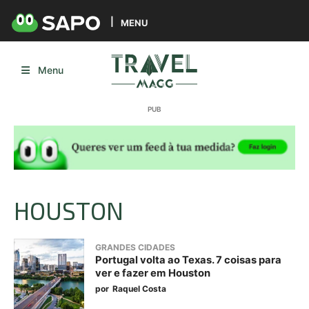
MENU
Menu
HOUSTON
GRANDES CIDADES
Portugal volta ao Texas. 7 coisas para
ver e fazer em Houston
por
Raquel Costa