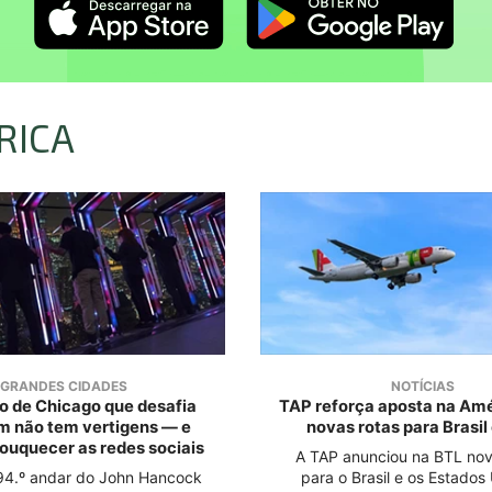
RICA
GRANDES CIDADES
NOTÍCIAS
o de Chicago que desafia
TAP reforça aposta na Am
m não tem vertigens — e
novas rotas para Brasil
louquecer as redes sociais
A TAP anunciou na BTL nov
o 94.º andar do John Hancock
para o Brasil e os Estados