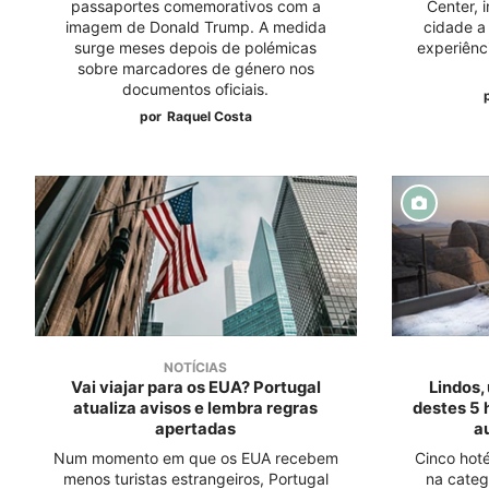
passaportes comemorativos com a
Center, i
imagem de Donald Trump. A medida
cidade a
surge meses depois de polémicas
experiênc
sobre marcadores de género nos
documentos oficiais.
por
Raquel Costa
NOTÍCIAS
Vai viajar para os EUA? Portugal
Lindos,
atualiza avisos e lembra regras
destes 5 h
apertadas
a
Num momento em que os EUA recebem
Cinco hot
menos turistas estrangeiros, Portugal
na categ