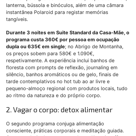
lanterna, bússola e binóculos, além de uma câmara
instantânea Polaroid para registar memórias
tangíveis.
Durante 3 noites em Suite Standard da Casa-Mãe, o
programa custa 360€ por pessoa em ocupação
dupla ou 635€ em single
; no Abrigo de Montanha,
os preços sobem para 580€ e 1.090€,
respetivamente. A experiência inclui banhos de
floresta com prompts de reflexão, journaling em
silêncio, banhos aromáticos ou de gelo, finais de
tarde contemplativos no hot tub ao ar livre e
pequeno-almoço regional com produtos locais, tudo
ao ritmo da natureza e do próprio corpo.
2. Vagar o corpo: detox alimentar
O segundo programa conjuga alimentação
consciente, práticas corporais e meditação guiada.