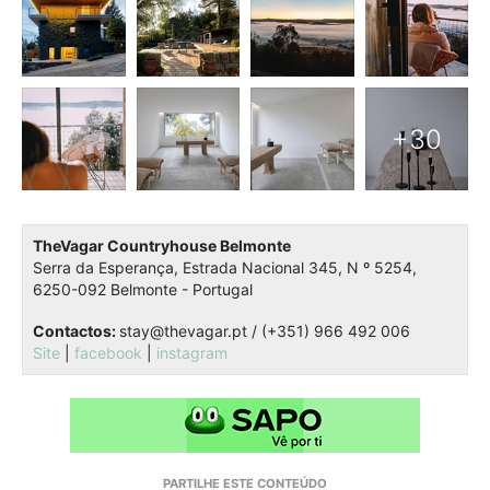
TheVagar Countryhouse Belmonte
Serra da Esperança, Estrada Nacional 345,
N º 5254,
6250-092 Belmonte - Portugal
Contactos:
stay@thevagar.pt /
(+351) 966 492 006
Site
|
facebook
|
instagram