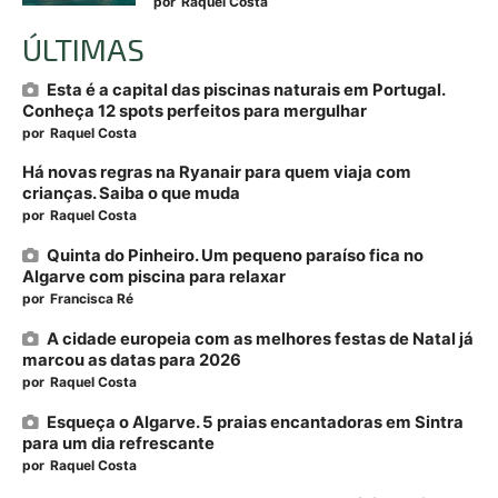
por
Raquel Costa
ÚLTIMAS
Esta é a capital das piscinas naturais em Portugal.
Conheça 12 spots perfeitos para mergulhar
por
Raquel Costa
Há novas regras na Ryanair para quem viaja com
crianças. Saiba o que muda
por
Raquel Costa
Quinta do Pinheiro. Um pequeno paraíso fica no
Algarve com piscina para relaxar
por
Francisca Ré
A cidade europeia com as melhores festas de Natal já
marcou as datas para 2026
por
Raquel Costa
Esqueça o Algarve. 5 praias encantadoras em Sintra
para um dia refrescante
por
Raquel Costa