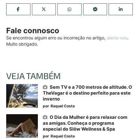
Fale connosco
Se encontrou algum erro ou incorreção no artigo,
alerte-nos
.
Muito obrigado.
VEJA TAMBÉM
Sem TV e a 700 metros de altitude. O
TheVagar é o destino perfeito para este
inverno
por
Raquel Costa
O Dia da Mulher é para relaxar com
as amigas. Conheça o programa
especial do Slōw Wellness & Spa
por
Raquel Costa