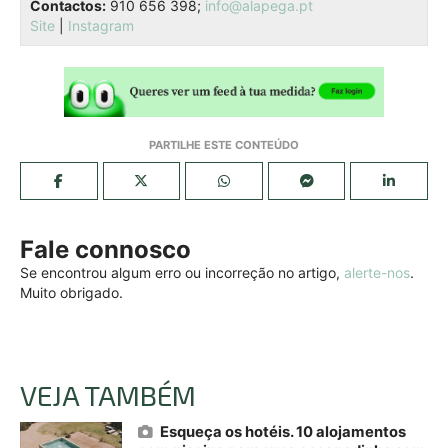
Contactos:
910 656 398;
info@alapega.pt
Site
|
Instagram
Fale connosco
Se encontrou algum erro ou incorreção no artigo,
alerte-nos
.
Muito obrigado.
VEJA TAMBÉM
Esqueça os hotéis. 10 alojamentos