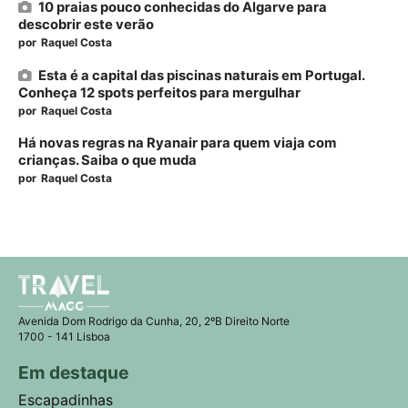
10 praias pouco conhecidas do Algarve para
descobrir este verão
por
Raquel Costa
Esta é a capital das piscinas naturais em Portugal.
Conheça 12 spots perfeitos para mergulhar
por
Raquel Costa
Há novas regras na Ryanair para quem viaja com
crianças. Saiba o que muda
por
Raquel Costa
Avenida Dom Rodrigo da Cunha, 20, 2ºB Direito Norte
1700 - 141 Lisboa
Em destaque
Escapadinhas