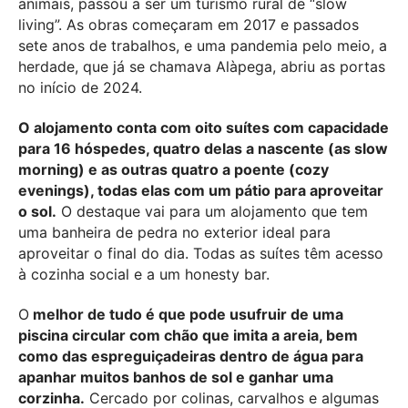
animais, passou a ser um turismo rural de “slow
living”. As obras começaram em 2017 e passados
sete anos de trabalhos, e uma pandemia pelo meio, a
herdade, que já se chamava Alàpega, abriu as portas
no início de 2024.
O alojamento conta com oito suítes com capacidade
para 16 hóspedes, quatro delas a nascente (as slow
morning) e as outras quatro a poente (cozy
evenings), todas elas com um pátio para aproveitar
o sol.
O destaque vai para um alojamento que tem
uma banheira de pedra no exterior ideal para
aproveitar o final do dia. Todas as suítes têm acesso
à cozinha social e a um honesty bar.
O
melhor de tudo é que pode usufruir de uma
piscina circular com chão que imita a areia, bem
como das espreguiçadeiras dentro de água para
apanhar muitos banhos de sol e ganhar uma
corzinha.
Cercado por colinas, carvalhos e algumas