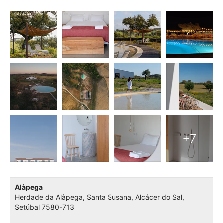
Alàpega
Herdade da Alàpega, Santa Susana, Alcácer do Sal,
Setúbal 7580-713