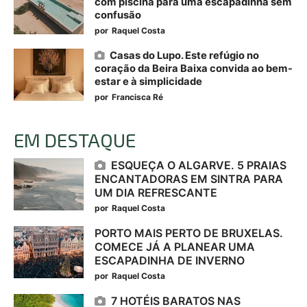
com piscina para uma escapadinha sem
confusão
por
Raquel Costa
Casas do Lupo. Este refúgio no
coração da Beira Baixa convida ao bem-
estar e à simplicidade
por
Francisca Ré
EM DESTAQUE
ESQUEÇA O ALGARVE. 5 PRAIAS
ENCANTADORAS EM SINTRA PARA
UM DIA REFRESCANTE
por
Raquel Costa
PORTO MAIS PERTO DE BRUXELAS.
COMECE JÁ A PLANEAR UMA
ESCAPADINHA DE INVERNO
por
Raquel Costa
7 HOTÉIS BARATOS NAS