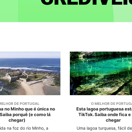
MELHOR DE PORTUGAL
O MELHOR DE PORTUG
ha no Minho que é única no
Esta lagoa portuguesa está
Saiba porquê (e como lá
TikTok. Saiba onde fica e
chegar)
chegar
da na foz do rio Minho, a
Uma lagoa turquesa, fácil d