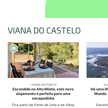
VIANA DO CASTELO
1 HORA DO PORTO
O 
Escondido no Alto Minho, este novo
Há uma il
alojamento é perfeito para uma
Mundo. 
escapadinha
Fica perto de Ponte de Lima e de Viana
Escondi