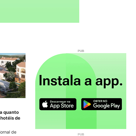
ba quanto
 hotéis de
jornal de