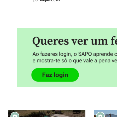
por
Raquel Costa