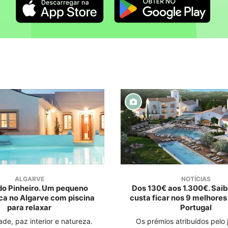
ALGARVE
NOTÍCIAS
do Pinheiro. Um pequeno
Dos 130€ aos 1.300€. Sai
ica no Algarve com piscina
custa ficar nos 9 melhores
para relaxar
Portugal
ade, paz interior e natureza.
Os prémios atribuídos pelo 