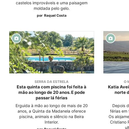
castelos improváveis e uma paisagem
moldada pelo gelo.
por
Raquel Costa
SERRA DA ESTRELA
O 
Esta quinta com piscina foi feita à
Katia Avei
mão ao longo de 20 anos. E pode
norte 
passar lá férias
Erguida à mão ao longo de mais de 20
Depois d
anos, a Quinta da Madanela oferece
férias em 
piscina, animais e silêncio na Beira
Os alojame
Interior.
Cristiano
u