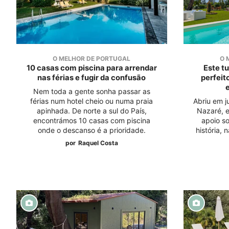
O MELHOR DE PORTUGAL
O 
10 casas com piscina para arrendar
Este t
nas férias e fugir da confusão
perfeit
Nem toda a gente sonha passar as
férias num hotel cheio ou numa praia
Abriu em j
apinhada. De norte a sul do País,
Nazaré, 
encontrámos 10 casas com piscina
apoio so
onde o descanso é a prioridade.
história, 
por
Raquel Costa