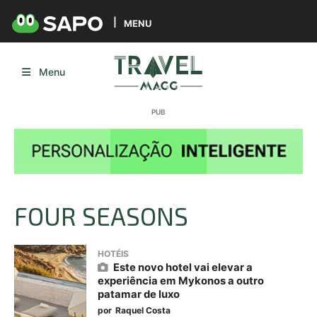
MENU
Menu
FOUR SEASONS
HOTÉIS
Este novo hotel vai elevar a
experiência em Mykonos a outro
patamar de luxo
por
Raquel Costa