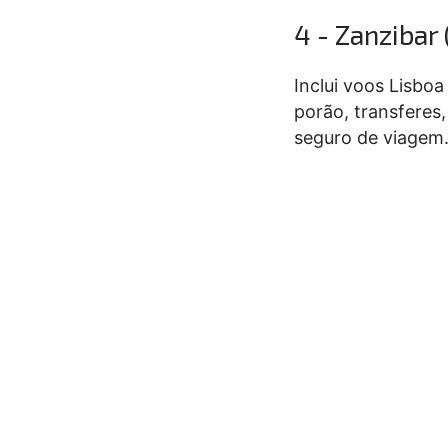
4 - Zanzibar
Inclui voos Lisbo
porão, transferes
seguro de viagem.