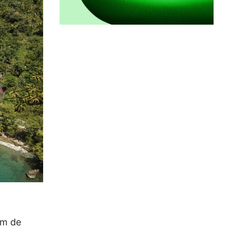
em de