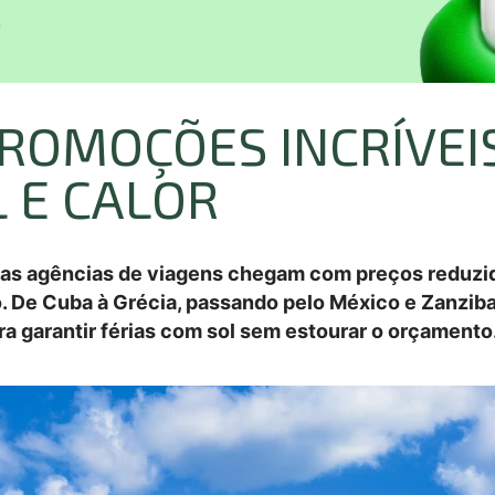
PROMOÇÕES INCRÍVEI
 E CALOR
as agências de viagens chegam com preços reduz
. De Cuba à Grécia, passando pelo México e Zanziba
a garantir férias com sol sem estourar o orçamento