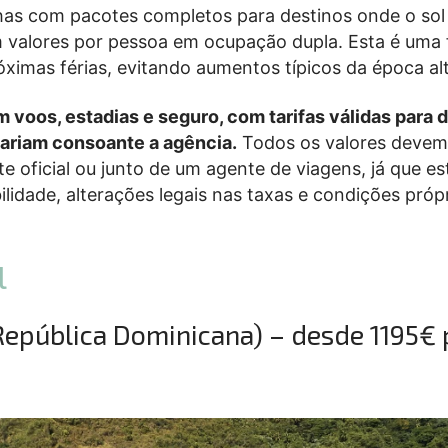
as com pacotes completos para destinos onde o sol
 valores por pessoa em ocupação dupla. Esta é uma
óximas férias, evitando aumentos típicos da época al
m voos, estadias e seguro, com tarifas válidas para 
variam consoante a agência.
Todos os valores devem
e oficial ou junto de um agente de viagens, já que es
bilidade, alterações legais nas taxas e condições próp
l
República Dominicana) – desde 1195€ 