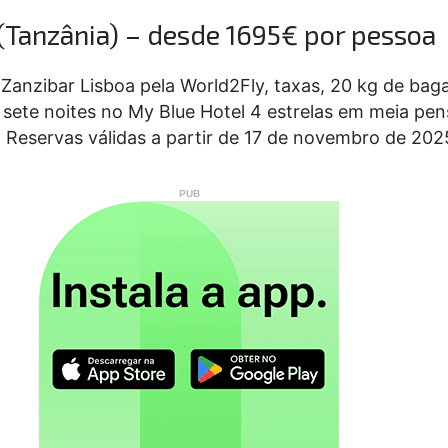
 (Tanzânia) – desde 1695€ por pessoa
a Zanzibar Lisboa pela World2Fly, taxas, 20 kg de ba
, sete noites no My Blue Hotel 4 estrelas em meia pe
 Reservas válidas a partir de 17 de novembro de 202