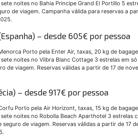
 sete noites no Bahia Principe Grand El Portillo 5 est
eguro de viagem. Campanha válida para reservas a par
2025.
 (Espanha) – desde 605€ por pessoa
 Menorca Porto pela Enter Air, taxas, 20 kg de bagag
 sete noites no Viibra Blanc Cottage 3 estrelas em só
ro de viagem. Reservas válidas a partir de 17 de no
récia) – desde 917€ por pessoa
 Corfu Porto pela Air Horizont, taxas, 15 kg de bagag
, sete noites no Robolla Beach Aparthotel 3 estrelas
seguro de viagem. Reservas válidas a partir de 17 d
5.