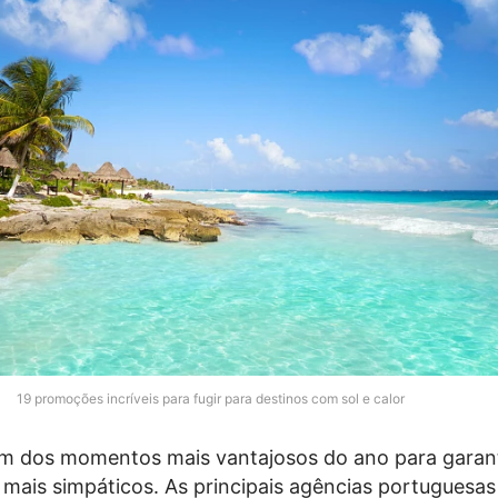
19 promoções incríveis para fugir para destinos com sol e calor
um dos momentos mais vantajosos do ano para garanti
 mais simpáticos. As principais agências portuguesas