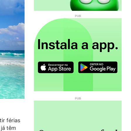
r férias
 já têm