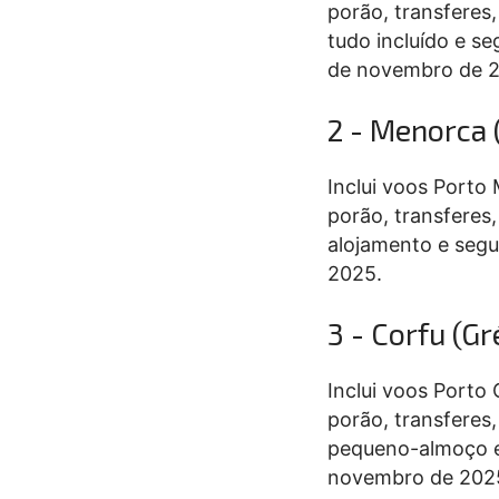
porão, transferes,
tudo incluído e s
de novembro de 
2 - Menorca
Inclui voos Porto
porão, transferes,
alojamento e segu
2025.
3 - Corfu (G
Inclui voos Porto
porão, transferes
pequeno-almoço e 
novembro de 202