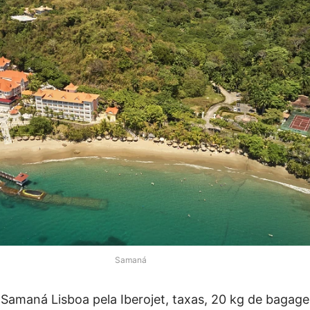
Samaná
a Samaná Lisboa pela Iberojet, taxas, 20 kg de bagag