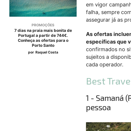
em vigor campanh
falha, sempre com
assegurar já as pr
PROMOÇÕES
7 dias na praia mais bonita de
As ofertas inclue
Portugal a partir de 744€.
Conheça as ofertas para o
específicas que 
Porto Santo
confirmados no sit
por
Raquel Costa
sujeitos a disponi
cada operador.
Best Trave
1 - Samaná (
pessoa