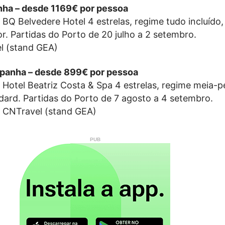
anha – desde 1169€ por pessoa
o BQ Belvedere Hotel 4 estrelas, regime tudo incluído
ior. Partidas do Porto de 20 julho a 2 setembro.
l (stand GEA)
Espanha – desde 899€ por pessoa
o Hotel Beatriz Costa & Spa 4 estrelas, regime meia-
dard. Partidas do Porto de 7 agosto a 4 setembro.
/ CNTravel (stand GEA)