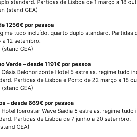
uplo standard. Partidas de Lisboa de 1 março a 18 ou
an (stand GEA)
sde 1256€ por pessoa
regime tudo incluído, quarto duplo standard. Partidas 
o a 12 setembro.
s (stand GEA)
Cabo Verde – desde 1191€ por pessoa
o Oásis Belohorizonte Hotel 5 estrelas, regime tudo in
dard. Partidas de Lisboa e Porto de 22 março a 18 ou
s (stand GEA)
cos – desde 669€ por pessoa
o Hotel Iberostar Wave Saïdia 5 estrelas, regime tudo i
dard. Partidas de Lisboa de 7 junho a 20 setembro.
(stand GEA)