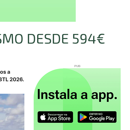
ISMO DESDE 594€
os a
 BTL 2026.