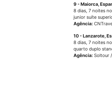
9 - Maiorca, Esp
8 dias, 7 noites n
junior suíte super
Agência:
CNTrave
10 - Lanzarote, 
8 dias, 7 noites n
quarto duplo stan
Agência:
Soltour 