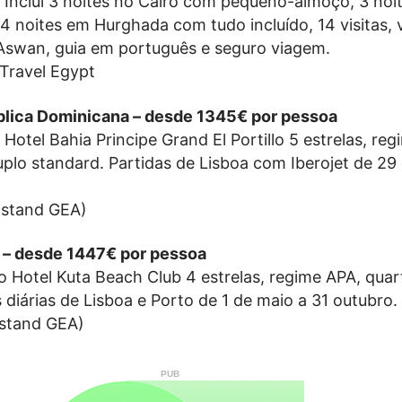
z. Inclui 3 noites no Cairo com pequeno-almoço, 3 noi
 4 noites em Hurghada com tudo incluído, 14 visitas,
Aswan, guia em português e seguro viagem.
Travel Egypt
blica Dominicana – desde 1345€ por pessoa
o Hotel Bahia Principe Grand El Portillo 5 estrelas, re
duplo standard. Partidas de Lisboa com Iberojet de 29
(stand GEA)
ia – desde 1447€ por pessoa
no Hotel Kuta Beach Club 4 estrelas, regime APA, qua
 diárias de Lisboa e Porto de 1 de maio a 31 outubro.
(stand GEA)