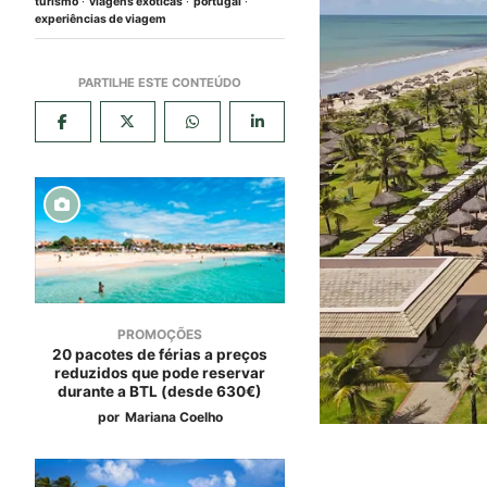
turismo
viagens exóticas
portugal
experiências de viagem
PROMOÇÕES
20 pacotes de férias a preços
reduzidos que pode reservar
durante a BTL (desde 630€)
por
Mariana Coelho