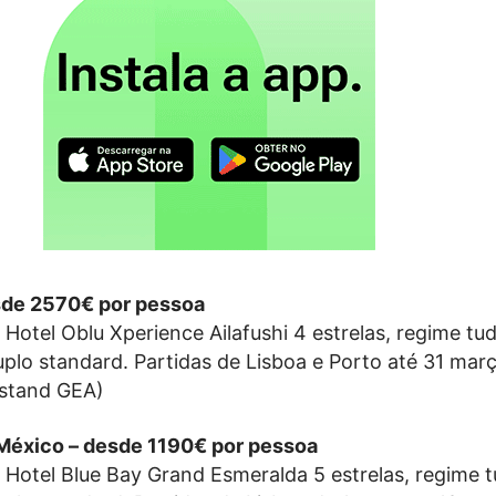
esde 2570€ por pessoa
o Hotel Oblu Xperience Ailafushi 4 estrelas, regime tu
uplo standard. Partidas de Lisboa e Porto até 31 mar
(stand GEA)
 México – desde 1190€ por pessoa
o Hotel Blue Bay Grand Esmeralda 5 estrelas, regime 