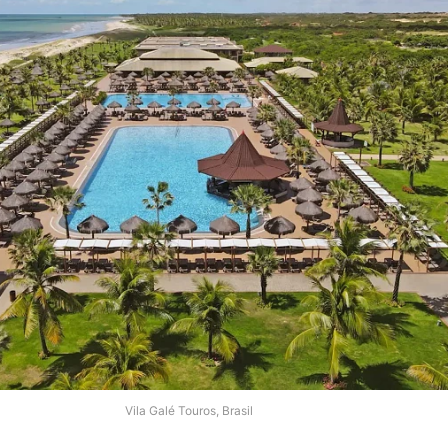
Vila Galé Touros, Brasil