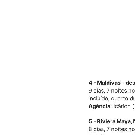
4 - Maldivas – d
9 dias, 7 noites n
incluído, quarto d
Agência:
Icárion 
5 - Riviera Maya,
8 dias, 7 noites n