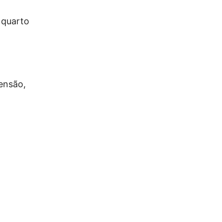
, quarto
pensão,