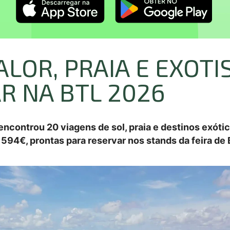
ALOR, PRAIA E EXOT
R NA BTL 2026
controu 20 viagens de sol, praia e destinos exótic
e 594€, prontas para reservar nos stands da feira de