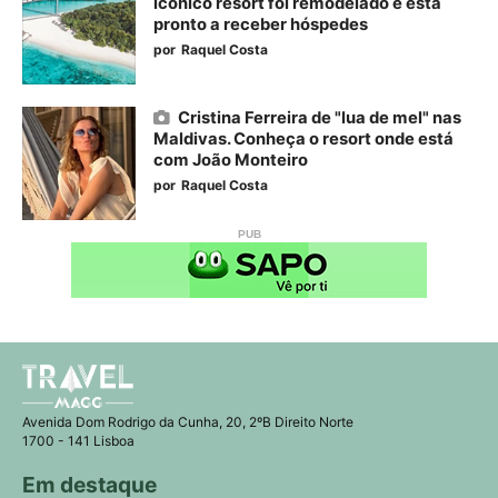
icónico resort foi remodelado e está
pronto a receber hóspedes
por
Raquel Costa
Cristina Ferreira de "lua de mel" nas
Maldivas. Conheça o resort onde está
com João Monteiro
por
Raquel Costa
Avenida Dom Rodrigo da Cunha, 20, 2ºB Direito Norte
1700 - 141 Lisboa
Em destaque