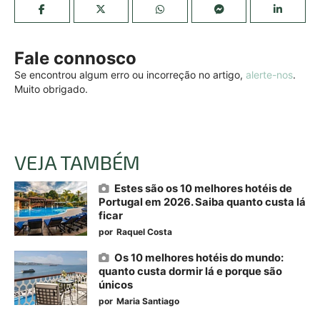
Fale connosco
Se encontrou algum erro ou incorreção no artigo,
alerte-nos
.
Muito obrigado.
VEJA TAMBÉM
Estes são os 10 melhores hotéis de
Portugal em 2026. Saiba quanto custa lá
ficar
por
Raquel Costa
Os 10 melhores hotéis do mundo:
quanto custa dormir lá e porque são
únicos
por
Maria Santiago