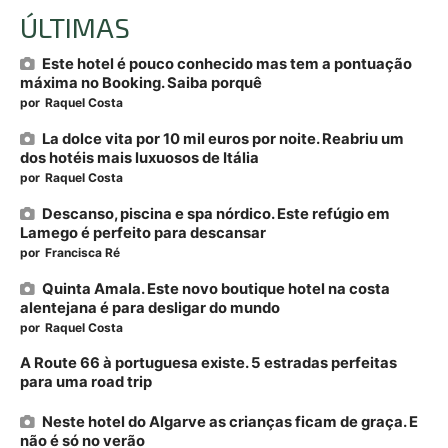
ÚLTIMAS
Este hotel é pouco conhecido mas tem a pontuação
máxima no Booking. Saiba porquê
por
Raquel Costa
La dolce vita por 10 mil euros por noite. Reabriu um
dos hotéis mais luxuosos de Itália
por
Raquel Costa
Descanso, piscina e spa nórdico. Este refúgio em
Lamego é perfeito para descansar
por
Francisca Ré
Quinta Amala. Este novo boutique hotel na costa
alentejana é para desligar do mundo
por
Raquel Costa
A Route 66 à portuguesa existe. 5 estradas perfeitas
para uma road trip
Neste hotel do Algarve as crianças ficam de graça. E
não é só no verão