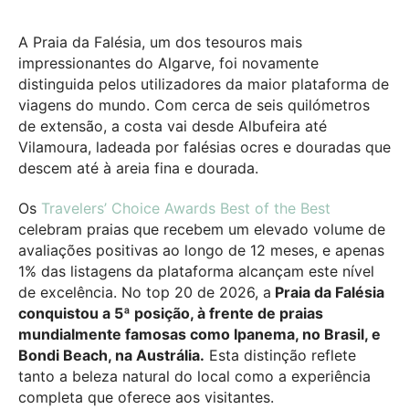
A Praia da Falésia, um dos tesouros mais
impressionantes do Algarve, foi novamente
distinguida pelos utilizadores da maior plataforma de
viagens do mundo. Com cerca de seis quilómetros
de extensão, a costa vai desde Albufeira até
Vilamoura, ladeada por falésias ocres e douradas que
descem até à areia fina e dourada.
Os
Travelers’ Choice Awards Best of the Best
celebram praias que recebem um elevado volume de
avaliações positivas ao longo de 12 meses, e apenas
1% das listagens da plataforma alcançam este nível
de excelência. No top 20 de 2026, a
Praia da Falésia
conquistou a 5ª posição, à frente de praias
mundialmente famosas como Ipanema, no Brasil, e
Bondi Beach, na Austrália.
Esta distinção reflete
tanto a beleza natural do local como a experiência
completa que oferece aos visitantes.