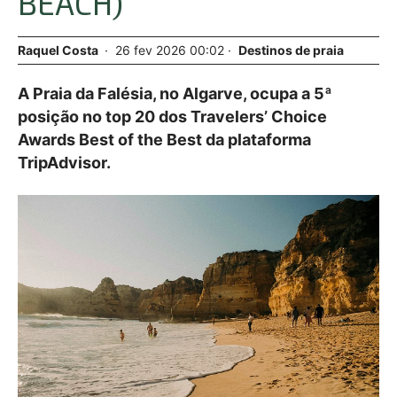
BEACH)
Raquel Costa
26
fev
2026
00:02
Destinos de praia
A Praia da Falésia, no Algarve, ocupa a 5ª
posição no top 20 dos Travelers’ Choice
Awards Best of the Best da plataforma
TripAdvisor.